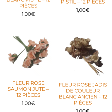
PISTIL – 12 PIÈCES
PIÈCES
1,00
€
1,00
€
FLEUR ROSE
FLEUR ROSE JADIS
SAUMON JUTE –
DE COULEUR
12 PIÈCES
BLANC ANCIEN – 12
PIÈCES
1,00
€
1,00
€