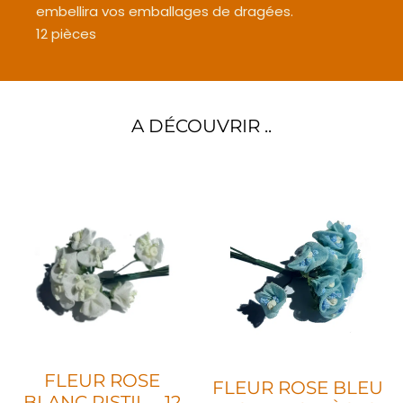
embellira vos emballages de dragées.
12 pièces
A DÉCOUVRIR ..
FLEUR ROSE
FLEUR ROSE BLEU
BLANC PISTIL – 12